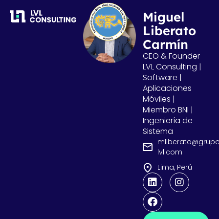
Miguel
Liberato
Carmín
CEO & Founder
LVL Consulting |
Software |
Aplicaciones
Móviles |
Miembro BNI |
Ingeniería de
Sistema
mliberato@grup
lvl.com
Lima, Perú