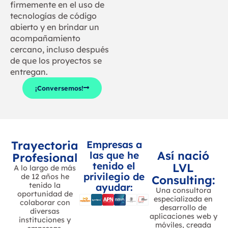
firmemente en el uso de
tecnologías de código
abierto y en brindar un
acompañamiento
cercano, incluso después
de que los proyectos se
entregan.
¡Conversemos!
Trayectoria
Empresas a
Así nació
las que he
Profesional
tenido el
LVL
A lo largo de más
privilegio de
de 12 años he
Consulting:
tenido la
ayudar:
Una consultora
oportunidad de
especializada en
colaborar con
desarrollo de
diversas
aplicaciones web y
instituciones y
móviles, creada