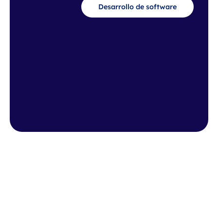
Desarrollo de software
Empresas de distintos
sectores