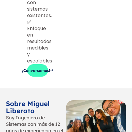
con
sistemas
existentes.
✅
Enfoque
en
resultados
medibles
y
escalables
¡Conversemos!
Sobre Miguel
Liberato
Soy Ingeniero de
Sistemas con más de 12
años de experiencia en el