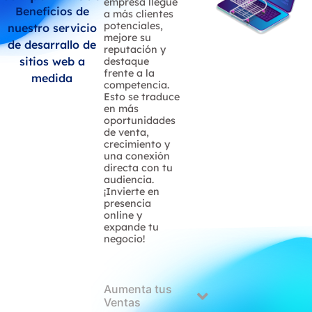
empresa llegue
Beneficios de
a más clientes
potenciales,
nuestro servicio
mejore su
de desarrallo de
reputación y
sitios web a
destaque
frente a la
medida
competencia.
Esto se traduce
en más
oportunidades
de venta,
crecimiento y
una conexión
directa con tu
audiencia.
¡Invierte en
presencia
online y
expande tu
negocio!
Aumenta tus
Ventas