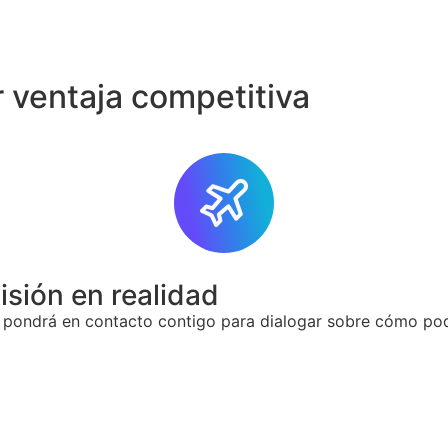
r ventaja competitiva
isión en realidad
e pondrá en contacto contigo para dialogar sobre cómo po