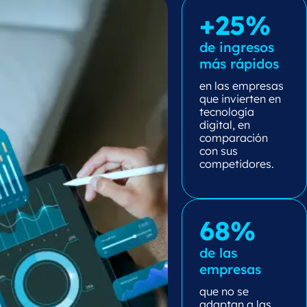
+25%
de ingresos
más rápidos
en las empresas
que invierten en
tecnología
digital, en
comparación
con sus
competidores.
68%
de las
empresas
que no se
adaptan a las