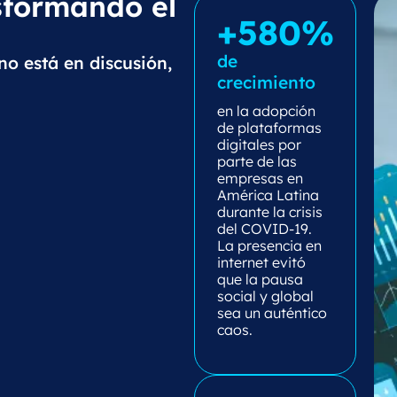
nsformando el
+580%
de
no está en discusión,
crecimiento
en la adopción
de plataformas
digitales por
parte de las
empresas en
América Latina
durante la crisis
del COVID-19.
La presencia en
internet evitó
que la pausa
social y global
sea un auténtico
caos.