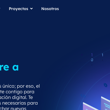
Proyectos
Nosotros
re a
único; por eso, el
te contigo para
ión digital. Te
s necesarias para
echar nuevas