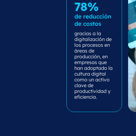
78%
de reducción
de costos
gracias a la
digitalización de
los procesos en
áreas de
producción, en
empresas que
han adoptado la
cultura digital
como un activo
clave de
productividad y
eficiencia.